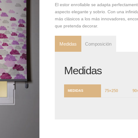
El estor enrollable se adapta perfectament
aspecto elegante y sobrio. Con una infinida
más clásicos a los más innovadores, encon
que pretenda decorar.
Medidas
Composición
Medidas
75×250
90
MEDIDAS