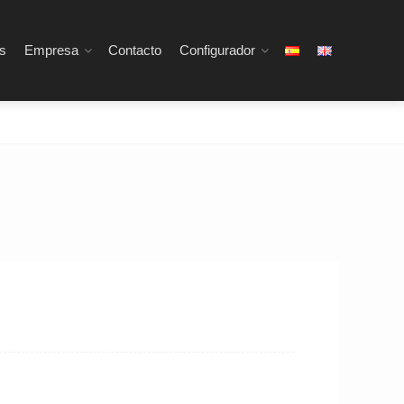
s
Empresa
Contacto
Configurador