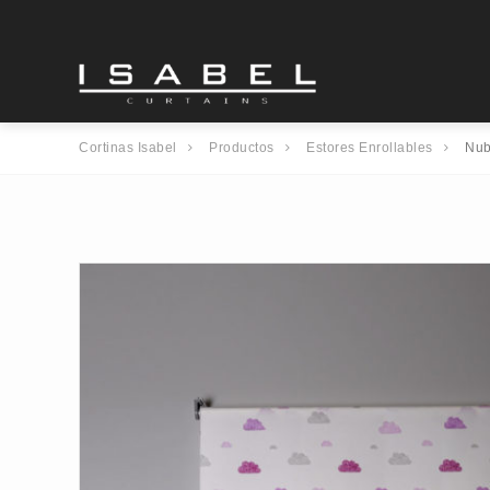
Cortinas Isabel
Productos
Estores Enrollables
Nub